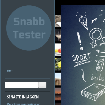
Hem
SENASTE INLÄGGEN
Det viktiga gymnasievalet