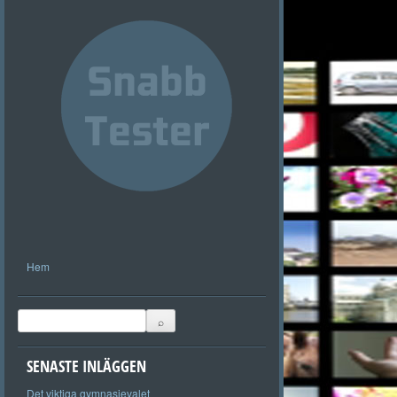
Hem
SENASTE INLÄGGEN
Det viktiga gymnasievalet