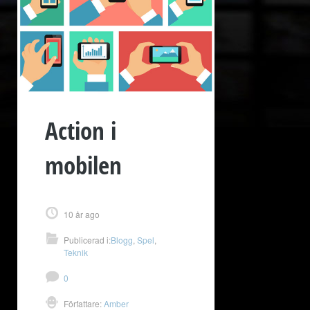
Action i
mobilen
10 år ago
Publicerad i:
Blogg
,
Spel
,
Teknik
0
Författare:
Amber